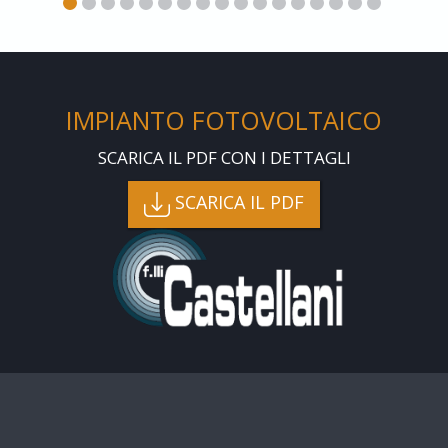
IMPIANTO FOTOVOLTAICO
SCARICA IL PDF CON I DETTAGLI
SCARICA IL PDF