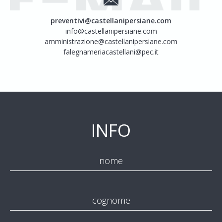
preventivi@castellanipersiane.com
info@castellanipersiane.com
amministrazione@castellanipersiane.com
falegnameriacastellani@pec.it
INFO
nome
cognome