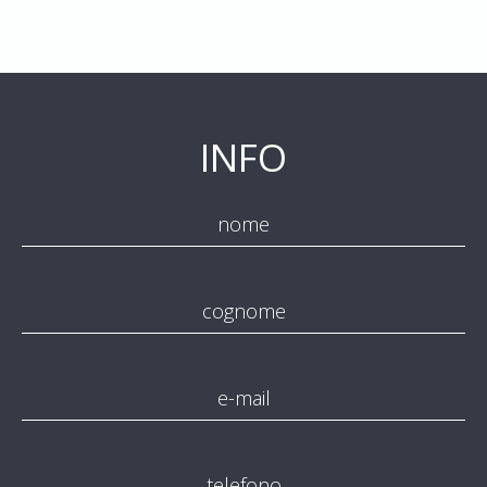
INFO
nome
cognome
e-mail
telefono